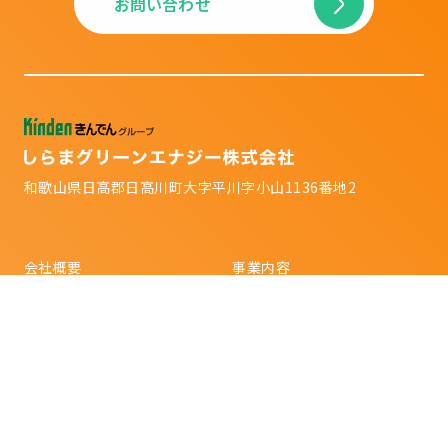
お問い合わせ
和歌山県日高郡日高川町大字平川字小山1136番地2
会社概要
事業内容
地域のみなさまと共に
取り組み事例
お知らせ
Copyright Shirama Green Energy Co., Ltd. All Rights Reserved.