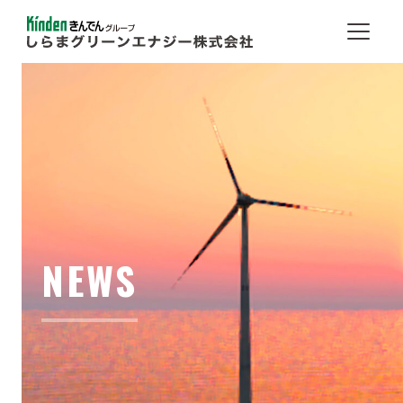
会社概要
事業内容
地域のみなさまと共に
NEWS
取り組み事例
お知らせ
お問い合わせ